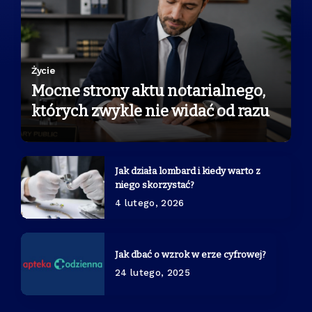
Życie
Mocne strony aktu notarialnego,
których zwykle nie widać od razu
1 lipca, 2026
Życie
Jak działa lombard i kiedy warto z
niego skorzystać?
4 lutego, 2026
Jak dbać o wzrok w erze cyfrowej?
24 lutego, 2025