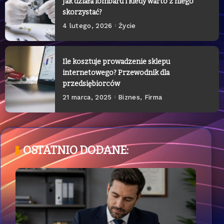
Jak działa lombard i kiedy warto z niego
skorzystać?
4 lutego, 2026
Życie
Ile kosztuje prowadzenie sklepu
internetowego? Przewodnik dla
przedsiębiorców
21 marca, 2025
Biznes, Firma
OSTATNIO DODANE: