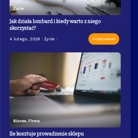
Życie
Jak działa lombard i kiedy warto z niego
skorzystać?
4 lutego, 2026
Życie
Czytaj więcej
Biznes, Firma
Ile kosztuje prowadzenie sklepu