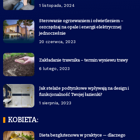
1 listopada, 2024
Sterowanie ogrzewaniem i oświetleniem –
oszczędzaj na opale i energii elektrycznej
jednocześnie
20 czerwca, 2023
Zakładanie trawnika – termin wysiewu trawy
6 lutego, 2023
Jak stelaże podtynkowe wpływają na design i
funkcjonalność Twojej łazienki?
1 sierpnia, 2023
KOBIETA:
Dieta bezglutenowa w praktyce — dlaczego