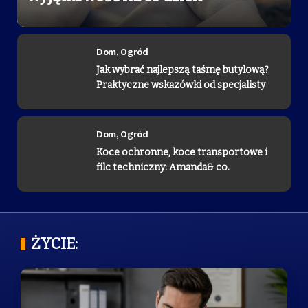
24 lutego, 2025
Dom, Ogród
Dom, Ogród
Jak wybrać najlepszą taśmę butylową?
Praktyczne wskazówki od specjalisty
Dom, Ogród
Koce ochronne, koce transportowe i
filc techniczny: Amanda& co.
ŻYCIE: