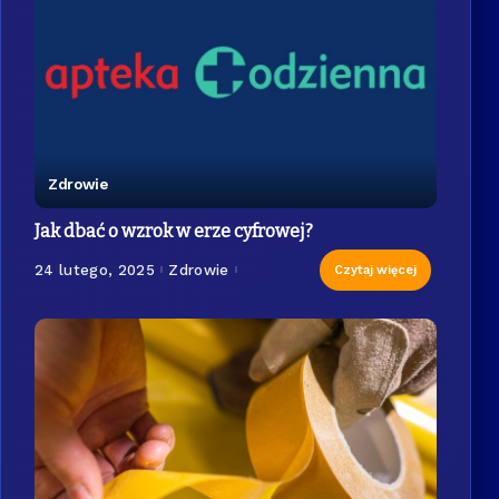
Zdrowie
Jak dbać o wzrok w erze cyfrowej?
24 lutego, 2025
Zdrowie
Czytaj więcej