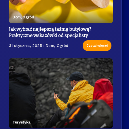
Dom, Ogród
Jak wybrać najlepszą taśmę butylową?
Praktyczne wskazówki od specjalisty
31 stycznia, 2025
Dom, Ogród
Czytaj więcej
Turystyka