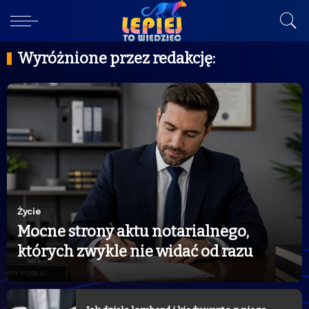
Wyróżnione przez redakcję:
Życie
Mocne strony aktu notarialnego,
których zwykle nie widać od razu
1 lipca, 2026
Życie