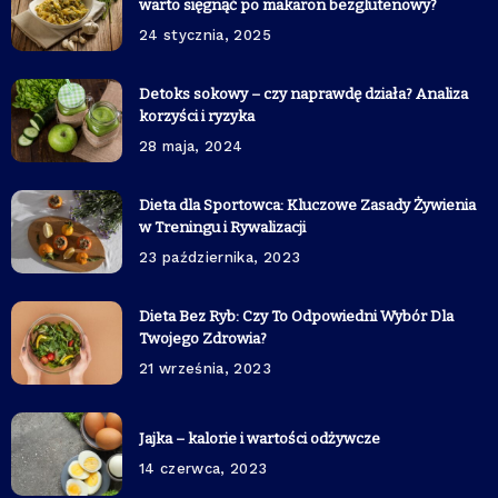
warto sięgnąć po makaron bezglutenowy?
24 stycznia, 2025
Detoks sokowy – czy naprawdę działa? Analiza
korzyści i ryzyka
28 maja, 2024
Dieta dla Sportowca: Kluczowe Zasady Żywienia
w Treningu i Rywalizacji
23 października, 2023
Dieta Bez Ryb: Czy To Odpowiedni Wybór Dla
Twojego Zdrowia?
21 września, 2023
Jajka – kalorie i wartości odżywcze
14 czerwca, 2023