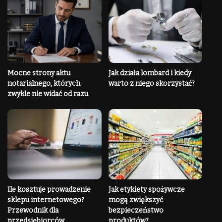
Mocne strony aktu
Jak działa lombard i kiedy
notarialnego, których
warto z niego skorzystać?
zwykle nie widać od razu
Ile kosztuje prowadzenie
Jak etykiety spożywcze
sklepu internetowego?
mogą zwiększyć
Przewodnik dla
bezpieczeństwo
przedsiębiorców
produktów?