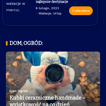
najlepsze destynacje
6 lutego, 2023
Czytaj więcej
Wakacje, Urlop
DOM, OGRÓD:
Dom, Ogród
Kubki ceramiczne handmade –
wyjątkowość na co dzień