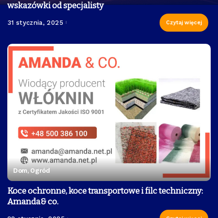
wskazówki od specjalisty
31 stycznia, 2025
Czytaj więcej
Dom, Ogród
Koce ochronne, koce transportowe i filc techniczny:
Amanda& co.