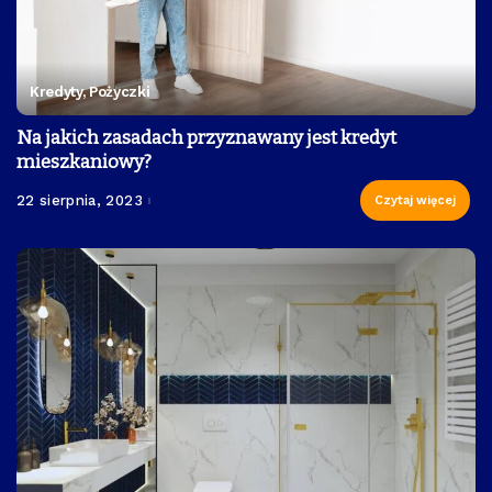
Kredyty, Pożyczki
Na jakich zasadach przyznawany jest kredyt
mieszkaniowy?
22 sierpnia, 2023
Czytaj więcej