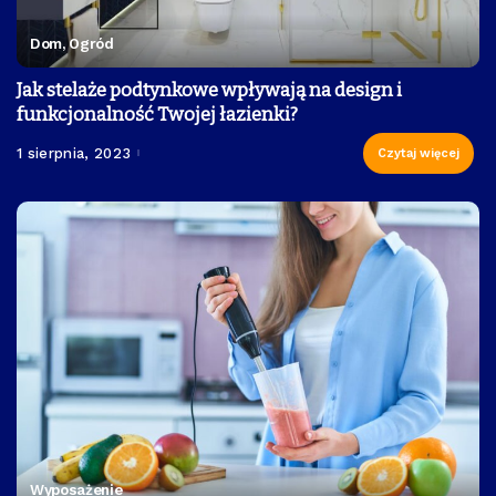
Dom, Ogród
Jak stelaże podtynkowe wpływają na design i
funkcjonalność Twojej łazienki?
1 sierpnia, 2023
Czytaj więcej
Wyposażenie