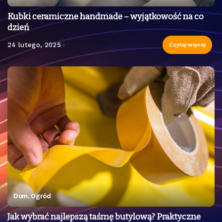
Kubki ceramiczne handmade – wyjątkowość na co
dzień
24 lutego, 2025
Czytaj więcej
Dom, Ogród
Jak wybrać najlepszą taśmę butylową? Praktyczne