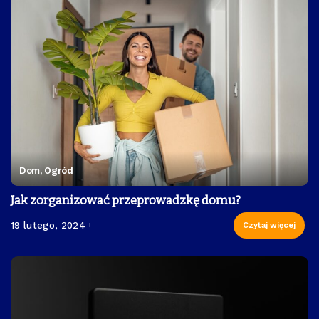
Dom, Ogród
Jak zorganizować przeprowadzkę domu?
19 lutego, 2024
Czytaj więcej