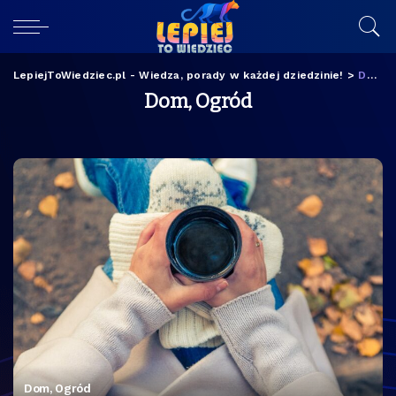
LepiejToWiedziec.pl - Wiedza, porady w każdej dziedzinie!
>
Dom, Ogród
Dom, Ogród
Dom, Ogród