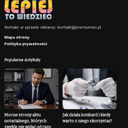
Kontakt w sprawie reklamy:
kontakt@premiumeo.pl
Mapa strony
Polityka prywatności
Popularne Artykuły
Mocne strony aktu
Jak działa lombard i kiedy
notarialnego, których
warto z niego skorzystać?
zwykle nie widać od razu