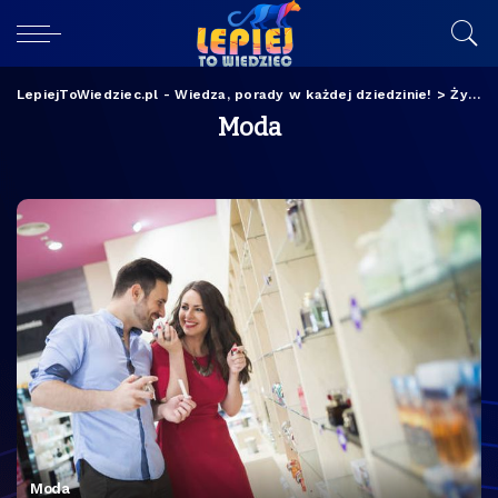
LepiejToWiedziec.pl - Wiedza, porady w każdej dziedzinie!
>
Życie
Moda
Moda