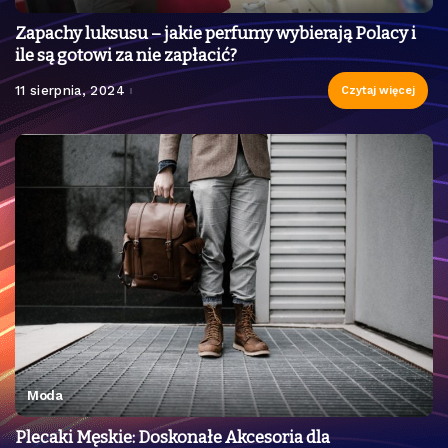
Zapachy luksusu – jakie perfumy wybierają Polacy i
ile są gotowi za nie zapłacić?
11 sierpnia, 2024
Czytaj więcej
Moda
Plecaki Męskie: Doskonałe Akcesoria dla