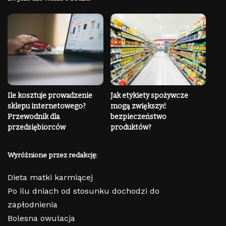
Ile kosztuje prowadzenie
Jak etykiety spożywcze
sklepu internetowego?
mogą zwiększyć
Przewodnik dla
bezpieczeństwo
przedsiębiorców
produktów?
Wyróżnione przez redakcję:
Dieta matki karmiącej
Po ilu dniach od stosunku dochodzi do
zapłodnienia
Bolesna owulacja