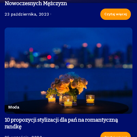
Nowoczesnych Mężczyzn
23 października, 2023
Czytaj więcej
Moda
10 propozycji stylizacji dla pań na romantyczną
randkę