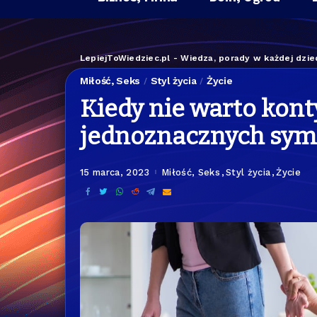
LepiejToWiedziec.pl - Wiedza, porady w każdej dzied
Miłość, Seks
Styl życia
Życie
Kiedy nie warto kon
jednoznacznych sy
15 marca, 2023
Miłość, Seks
Styl życia
Życie