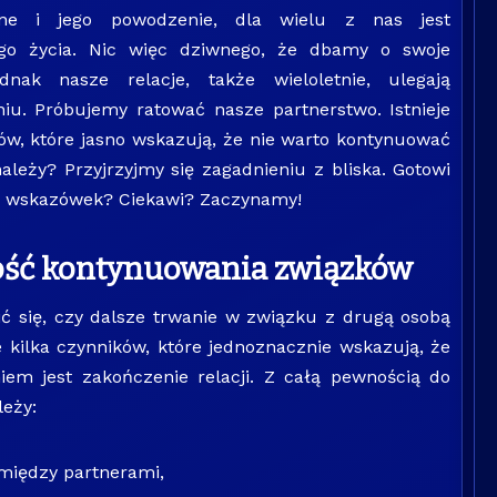
ne i jego powodzenie, dla wielu z nas jest
o życia. Nic więc dziwnego, że dbamy o swoje
dnak nasze relacje, także wieloletnie, ulegają
u. Próbujemy ratować nasze partnerstwo. Istnieje
w, które jasno wskazują, że nie warto kontynuować
ależy? Przyjrzyjmy się zagadnieniu z bliska. Gotowi
h wskazówek? Ciekawi? Zaczynamy!
ść kontynuowania związków
ć się, czy dalsze trwanie w związku z drugą osobą
e kilka czynników, które jednoznacznie wskazują, że
iem jest zakończenie relacji. Z całą pewnością do
leży:
między partnerami,