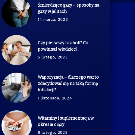
Śmierdzące gazy – sposoby na
gazy w jelitach
14 marca, 2023
Czy pierwszy raz boli? Co
powinnaś wiedzieć?
5 lutego, 2023
Waporyzacja – dlaczego warto
zdecydować się na taką formę
inhalacji?
1 listopada, 2024
Witaminy i suplementacja w
okresie ciąży
6 lutego, 2023