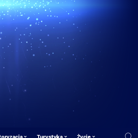
oryzacja
Turystyka
Życie