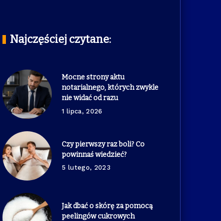
Najczęściej czytane:
Mocne strony aktu
notarialnego, których zwykle
nie widać od razu
1 lipca, 2026
Czy pierwszy raz boli? Co
powinnaś wiedzieć?
5 lutego, 2023
Jak dbać o skórę za pomocą
peelingów cukrowych