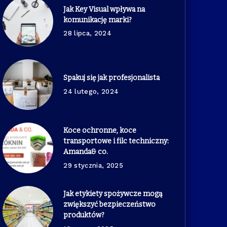
Jak Key Visual wpływa na
komunikację marki?
28 lipca, 2024
Spakuj się jak profesjonalista
24 lutego, 2024
Koce ochronne, koce
transportowe i filc techniczny:
Amanda& co.
29 stycznia, 2025
Jak etykiety spożywcze mogą
zwiększyć bezpieczeństwo
produktów?