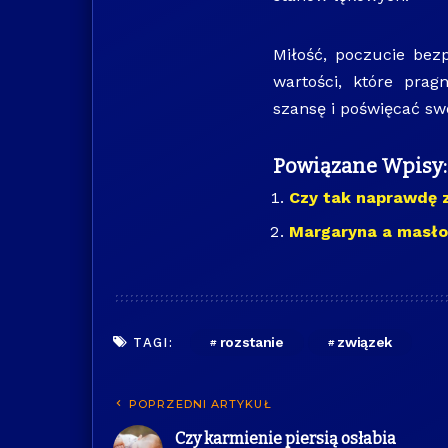
Miłość, poczucie bez
wartości, które pra
szansę i poświęcać sw
Powiązane Wpisy:
Czy tak naprawdę 
Margaryna a masło
rozstanie
związek
TAGI:
POPRZEDNI ARTYKUŁ
Czy karmienie piersią osłabia