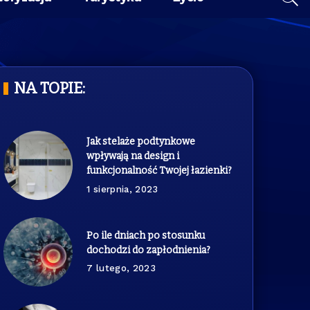
NA TOPIE:
Jak stelaże podtynkowe
wpływają na design i
funkcjonalność Twojej łazienki?
1 sierpnia, 2023
Po ile dniach po stosunku
dochodzi do zapłodnienia?
7 lutego, 2023