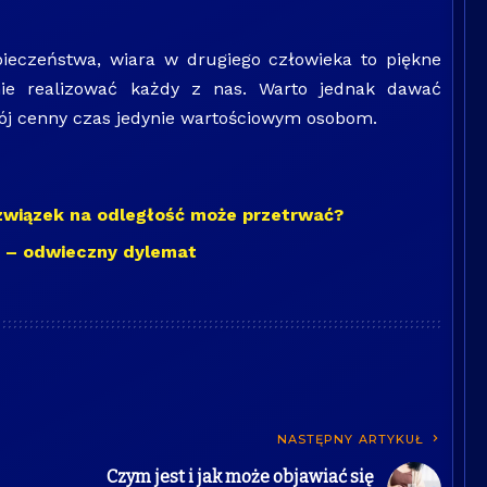
pieczeństwa, wiara w drugiego człowieka to piękne
gnie realizować każdy z nas. Warto jednak dawać
ój cenny czas jedynie wartościowym osobom.
związek na odległość może przetrwać?
 – odwieczny dylemat
NASTĘPNY ARTYKUŁ
Czym jest i jak może objawiać się