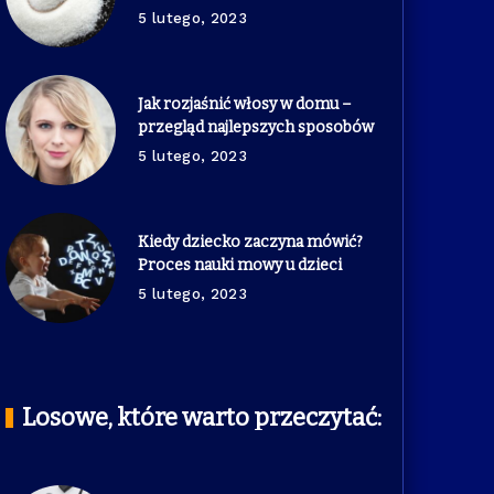
5 lutego, 2023
Jak rozjaśnić włosy w domu –
przegląd najlepszych sposobów
5 lutego, 2023
Kiedy dziecko zaczyna mówić?
Proces nauki mowy u dzieci
5 lutego, 2023
Losowe, które warto przeczytać: