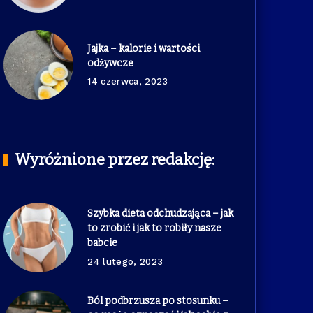
Jajka – kalorie i wartości
odżywcze
14 czerwca, 2023
Wyróżnione przez redakcję:
Szybka dieta odchudzająca – jak
to zrobić i jak to robiły nasze
babcie
24 lutego, 2023
Ból podbrzusza po stosunku –