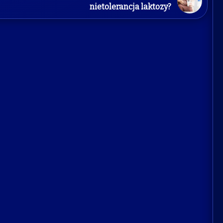
nietolerancja laktozy?