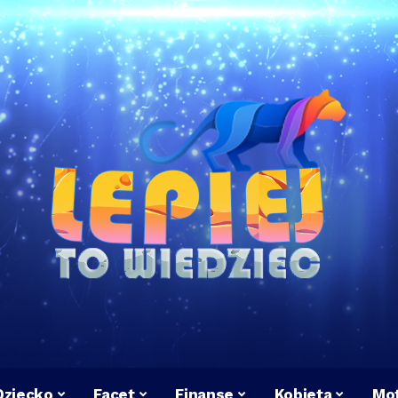
Dziecko
Facet
Finanse
Kobieta
Mot