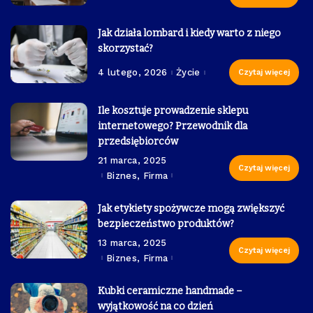
Jak działa lombard i kiedy warto z niego
skorzystać?
4 lutego, 2026
Życie
Czytaj więcej
Ile kosztuje prowadzenie sklepu
internetowego? Przewodnik dla
przedsiębiorców
21 marca, 2025
Czytaj więcej
Biznes, Firma
Jak etykiety spożywcze mogą zwiększyć
bezpieczeństwo produktów?
13 marca, 2025
Czytaj więcej
Biznes, Firma
Kubki ceramiczne handmade –
wyjątkowość na co dzień