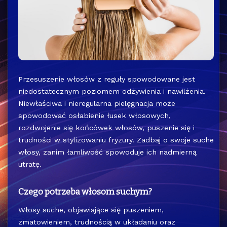
Przesuszenie włosów z reguły spowodowane jest
niedostatecznym poziomem odżywienia i nawilżenia.
Niewłaściwa i nieregularna pielęgnacja może
spowodować osłabienie łusek włosowych,
rozdwojenie się końcówek włosów, puszenie się i
trudności w stylizowaniu fryzury. Zadbaj o swoje suche
włosy, zanim łamliwość spowoduje ich nadmierną
utratę.
Czego potrzeba włosom suchym?
Włosy suche, objawiające się puszeniem,
zmatowieniem, trudnością w układaniu oraz