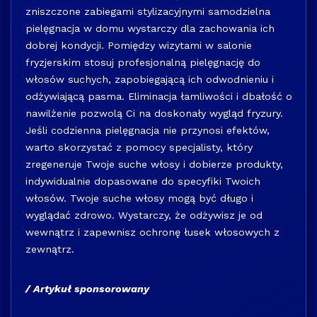
zniszczone zabiegami stylizacyjnymi samodzielna
pielęgnacja w domu wystarczy dla zachowania ich
dobrej kondycji. Pomiędzy wizytami w salonie
fryzjerskim stosuj profesjonalną pielęgnację do
włosów suchych, zapobiegającą ich odwodnieniu i
odżywiającą pasma. Eliminacja łamliwości i dbałość o
nawilżenie pozwolą Ci na doskonały wygląd fryzury.
Jeśli codzienna pielęgnacja nie przynosi efektów,
warto skorzystać z pomocy specjalisty, który
zregeneruje Twoje suche włosy i dobierze produkty,
indywidualnie dopasowane do specyfiki Twoich
włosów. Twoje suche włosy mogą być długo i
wyglądać zdrowo. Wystarczy, że odżywisz je od
wewnątrz i zapewnisz ochronę łusek włosowych z
zewnątrz.
/ Artykuł sponsorowany