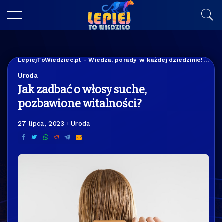
LepiejToWiedziec.pl - Wiedza, porady w każdej dziedzinie!
>
Życ
Uroda
Jak zadbać o włosy suche,
pozbawione witalności?
27 lipca, 2023
Uroda