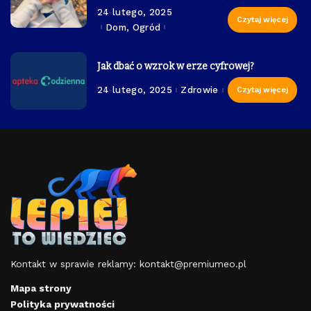
24 lutego, 2025
Czytaj więcej
Dom, Ogród
Jak dbać o wzrok w erze cyfrowej?
24 lutego, 2025
Zdrowie
Czytaj więcej
Kontakt w sprawie reklamy:
kontakt@premiumeo.pl
Mapa strony
Polityka prywatności