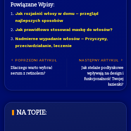
Powiązane Wpisy:
Jak rozjaśnić włosy w domu – przegląd
najlepszych sposobów
Jak prawidłowo stosować maskę do włosów?
Nadmierne wypadanie włosów – Przyczyny,
przeciwdziałanie, leczenie
POPRZEDNI ARTYKUŁ
NASTĘPNY ARTYKUŁ
Dlaczego warto wybrać
Jak stelaże podtynkowe
serum z retinolem?
wpływają na design i
funkcjonalność Twojej
łazienki?
NA TOPIE: