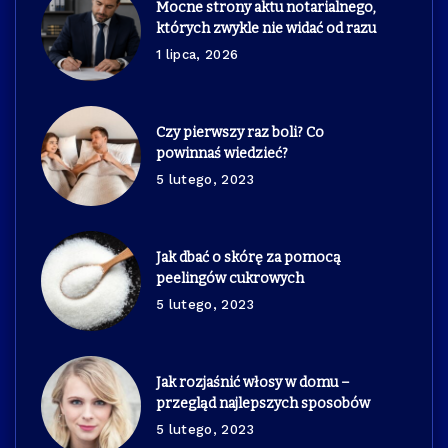
Mocne strony aktu notarialnego,
których zwykle nie widać od razu
1 lipca, 2026
Czy pierwszy raz boli? Co
powinnaś wiedzieć?
5 lutego, 2023
Jak dbać o skórę za pomocą
peelingów cukrowych
5 lutego, 2023
Jak rozjaśnić włosy w domu –
przegląd najlepszych sposobów
5 lutego, 2023