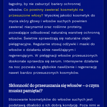
łagodny, by nie zaburzyć bariery ochronnej
włosów.
Co powinny zawierać kosmetyki na
przesuszone włosy?
Wysokiej jakości kosmetyk do
mycia skóry głowy i włosów suchych powinien
zawierać niacynamid oraz roślinne proteiny,
pozwalające odbudować naturalną warstwę ochronną
włosów. Świetnie sprawdzają się naturalne olejki
pielęgnacyjne. Regularnie stosuj odżywki i maski do
włosów o działaniu silnie nawilżającym i
regenerującym. W pielęgnacji włosów przesuszonych
doskonale sprawdza się serum. Intensywne działanie
na noc pozwala na głębokie nawilżenie i regenerację
nawet bardzo przesuszonych kosmyków.
Skłonność do przesuszania się włosów – o czym
musisz pamiętać?
Stosowanie kosmetyków do włosów suchych jest
podstawą dbałości o ich dobrą kondycję. Poza nimi w