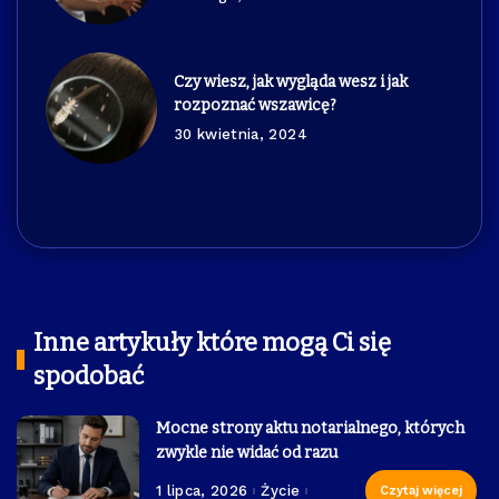
Czy wiesz, jak wygląda wesz i jak
rozpoznać wszawicę?
30 kwietnia, 2024
Inne artykuły które mogą Ci się
spodobać
Mocne strony aktu notarialnego, których
zwykle nie widać od razu
1 lipca, 2026
Życie
Czytaj więcej