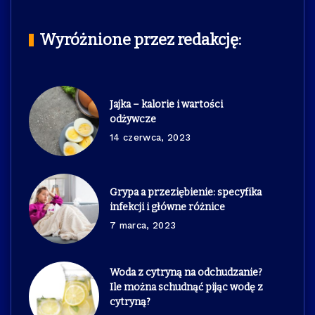
Wyróżnione przez redakcję:
Jajka – kalorie i wartości
odżywcze
14 czerwca, 2023
Grypa a przeziębienie: specyfika
infekcji i główne różnice
7 marca, 2023
Woda z cytryną na odchudzanie?
Ile można schudnąć pijąc wodę z
cytryną?