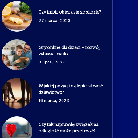
Czy imbir obiera się ze skórki?
27 marca, 2023
Gry online dla dzieci – rozwój,
zabawa i nauka
3 lipca, 2023
W jakiej pozycji najlepiej stracić
dziewictwo?
16 marca, 2023
Czy tak naprawdę związek na
odległość może przetrwać?