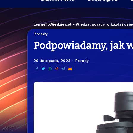
LepiejToWiedziec.pl - Wiedza, porady w każdej dzied
Porady
Podpowiadamy, jak w
20 listopada, 2023
Porady