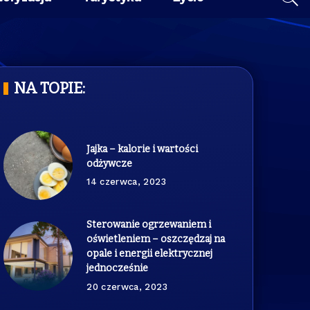
NA TOPIE:
Jajka – kalorie i wartości
odżywcze
14 czerwca, 2023
Sterowanie ogrzewaniem i
oświetleniem – oszczędzaj na
opale i energii elektrycznej
jednocześnie
20 czerwca, 2023