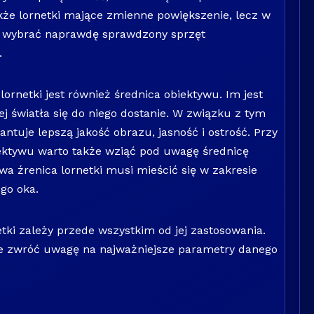
akże lornetki mające zmienne powiększenie, lecz w
 wybrać naprawdę sprawdzony sprzęt
.
ornetki jest również średnica obiektywu. Im jest
j światła się do niego dostanie. W związku z tym
ntuje lepszą jakość obrazu, jasność i ostrość. Przy
ektywu warto także wziąć pod uwagę średnicę
owa źrenica lornetki musi mieścić się w zakresie
go oka.
tki zależy przede wszystkim od jej zastosowania.
ie zwróć uwagę na najważniejsze parametry danego