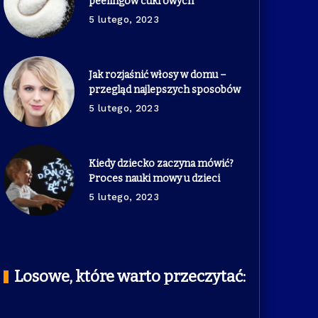
peelingów cukrowych
5 lutego, 2023
Jak rozjaśnić włosy w domu –
przegląd najlepszych sposobów
5 lutego, 2023
Kiedy dziecko zaczyna mówić?
Proces nauki mowy u dzieci
5 lutego, 2023
Losowe, które warto przeczytać: