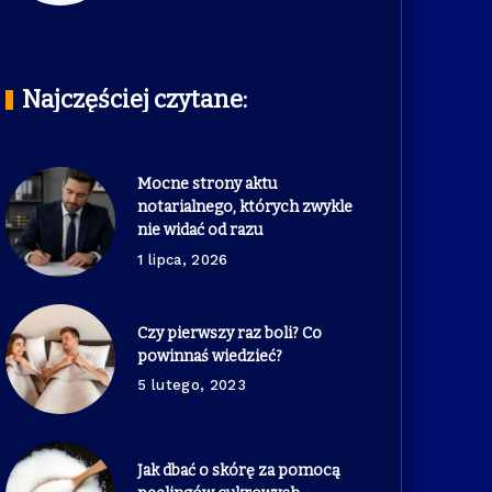
Najczęściej czytane:
Mocne strony aktu
notarialnego, których zwykle
nie widać od razu
1 lipca, 2026
Czy pierwszy raz boli? Co
powinnaś wiedzieć?
5 lutego, 2023
Jak dbać o skórę za pomocą