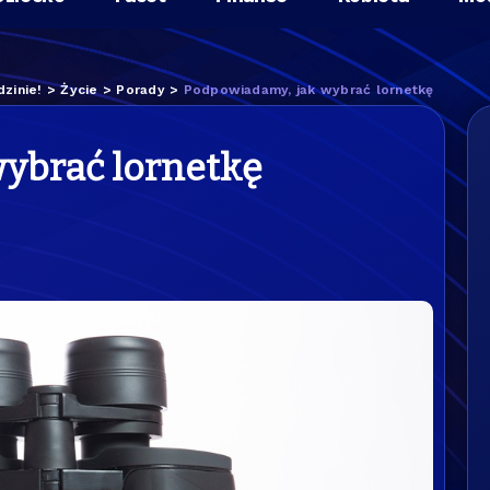
zinie!
>
Życie
>
Porady
>
Podpowiadamy, jak wybrać lornetkę
ybrać lornetkę