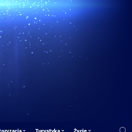
oryzacja
Turystyka
Życie