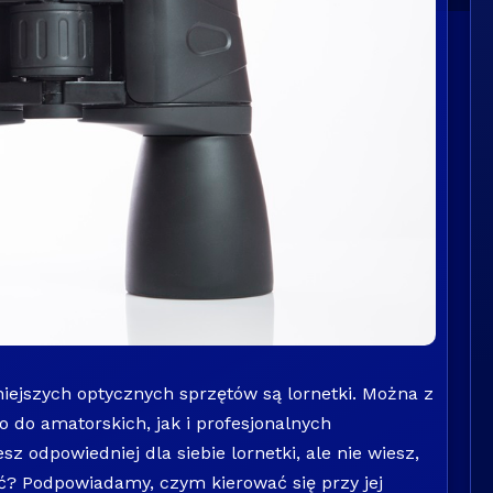
iejszych optycznych sprzętów są lornetki. Można z
 do amatorskich, jak i profesjonalnych
z odpowiedniej dla siebie lornetki, ale nie wiesz,
ć? Podpowiadamy, czym kierować się przy jej