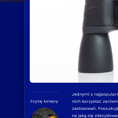
Jednymi z najpopularn
nich korzystać zarówno
Czytaj kolejny
zastosowań. Poszukujes
na jaką się zdecydowa