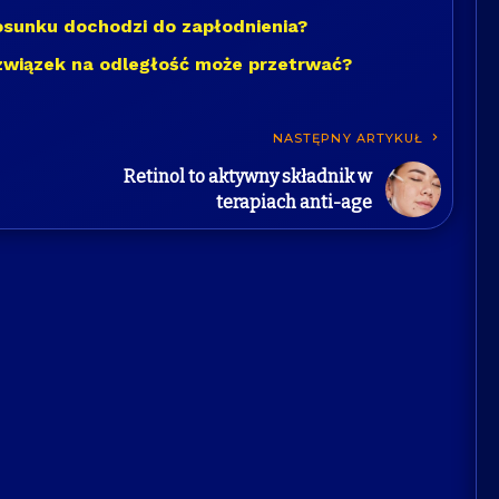
tosunku dochodzi do zapłodnienia?
związek na odległość może przetrwać?
NASTĘPNY ARTYKUŁ
Retinol to aktywny składnik w
terapiach anti-age