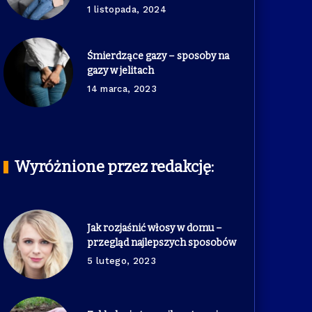
1 listopada, 2024
Śmierdzące gazy – sposoby na
gazy w jelitach
14 marca, 2023
Wyróżnione przez redakcję:
Jak rozjaśnić włosy w domu –
przegląd najlepszych sposobów
5 lutego, 2023