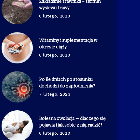
Zakładanie trawnika – termin
wysiewu trawy
6 lutego, 2023
Witaminy i suplementacja w
okresie ciąży
6 lutego, 2023
Po ile dniach po stosunku
dochodzi do zapłodnienia?
7 lutego, 2023
Bolesna owulacja — dlaczego się
pojawia i jak sobie z nią radzić?
6 lutego, 2023