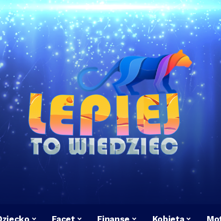
Dziecko
Facet
Finanse
Kobieta
Mot