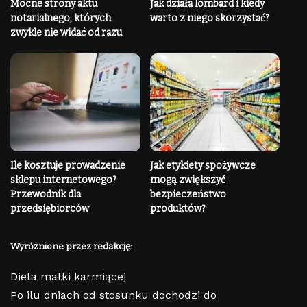
Mocne strony aktu
Jak działa lombard i kiedy
notarialnego, których
warto z niego skorzystać?
zwykle nie widać od razu
Ile kosztuje prowadzenie
Jak etykiety spożywcze
sklepu internetowego?
mogą zwiększyć
Przewodnik dla
bezpieczeństwo
przedsiębiorców
produktów?
Wyróżnione przez redakcję:
Dieta matki karmiącej
Po ilu dniach od stosunku dochodzi do