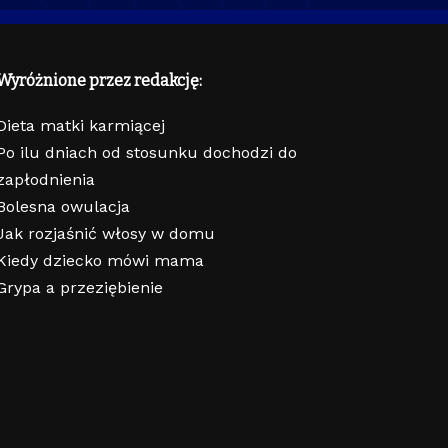
Wyróżnione przez redakcję:
Dieta matki karmiącej
Po ilu dniach od stosunku dochodzi do
zapłodnienia
Bolesna owulacja
Jak rozjaśnić włosy w domu
Kiedy dziecko mówi mama
Grypa a przeziębienie