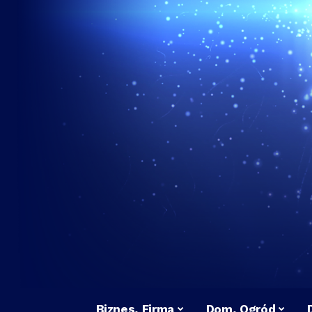
Biznes, Firma
Dom, Ogród