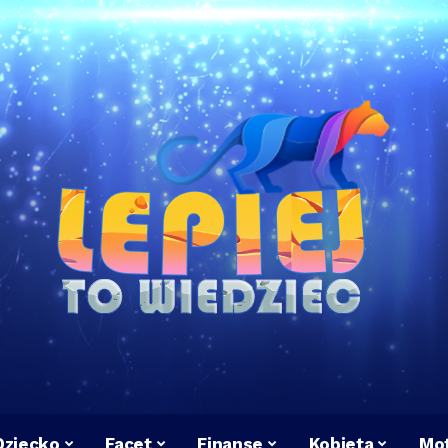
Dziecko
Facet
Finanse
Kobieta
Mot