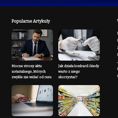
Popularne Artykuły
Mocne strony aktu
Jak działa lombard i kiedy
notarialnego, których
warto z niego
zwykle nie widać od razu
skorzystać?