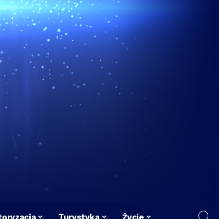
oryzacja
Turystyka
Życie