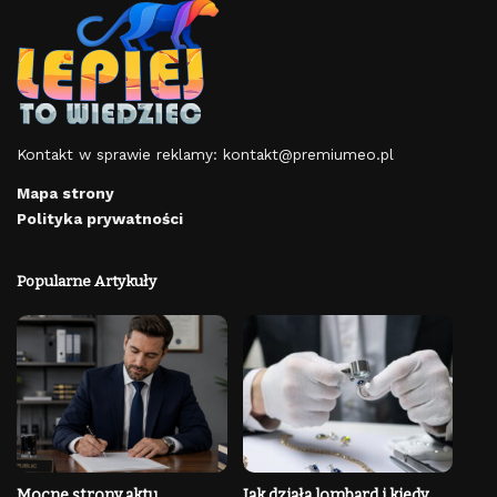
Kontakt w sprawie reklamy:
kontakt@premiumeo.pl
Mapa strony
Polityka prywatności
Popularne Artykuły
Mocne strony aktu
Jak działa lombard i kiedy