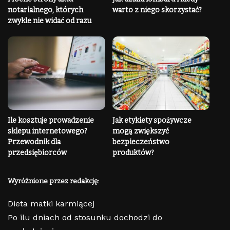
notarialnego, których
warto z niego skorzystać?
zwykle nie widać od razu
Ile kosztuje prowadzenie
Jak etykiety spożywcze
sklepu internetowego?
mogą zwiększyć
Przewodnik dla
bezpieczeństwo
przedsiębiorców
produktów?
Wyróżnione przez redakcję:
Dieta matki karmiącej
Po ilu dniach od stosunku dochodzi do