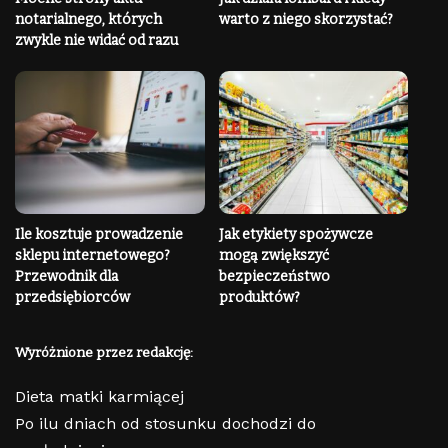
notarialnego, których
warto z niego skorzystać?
zwykle nie widać od razu
Ile kosztuje prowadzenie
Jak etykiety spożywcze
sklepu internetowego?
mogą zwiększyć
Przewodnik dla
bezpieczeństwo
przedsiębiorców
produktów?
Wyróżnione przez redakcję:
Dieta matki karmiącej
Po ilu dniach od stosunku dochodzi do