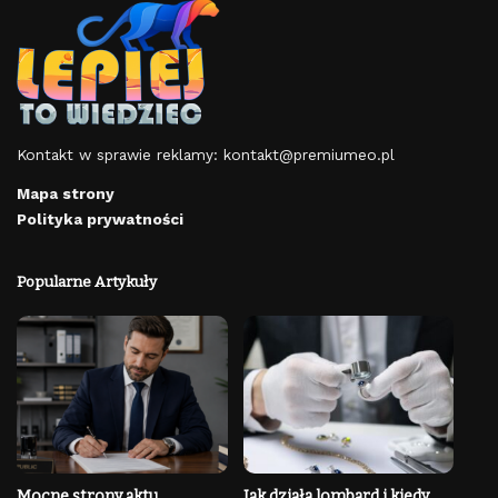
Kontakt w sprawie reklamy:
kontakt@premiumeo.pl
Mapa strony
Polityka prywatności
Popularne Artykuły
Mocne strony aktu
Jak działa lombard i kiedy